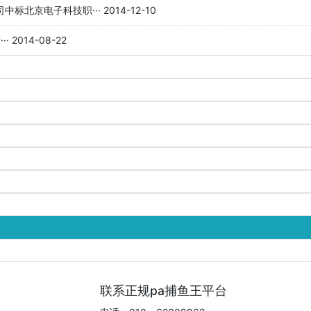
司中标北京电子科技职···
2014-12-10
··
2014-08-22
联系正规pa捕鱼王平台