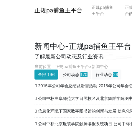
正规pa捕鱼
正
正规pa捕鱼王平台
王平台
台
新闻中心-正规pa捕鱼王平台
了解最新公司动态及行业资讯
当前位置：
正规pa捕鱼王平台
>
新闻中心
全部
196
公司动态
170
行业动态
26
2015年公司年会总结及滑雪活动
2015年公司年会总
公司中标曲阜师范大学日照校区及北京舞蹈学院图
信息化环境下国家数字图书馆的创新与发展
信息化环
公司中标北京服装学院触屏读报系统项目
公司中标北