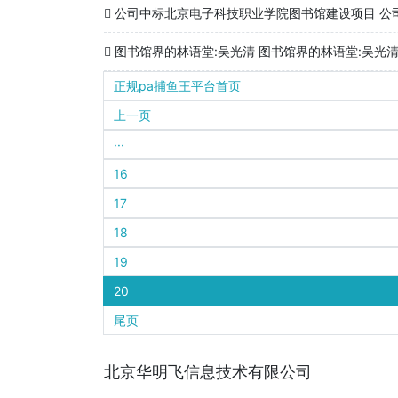
公司中标北京电子科技职业学院图书馆建设项目
公
图书馆界的林语堂:吴光清
图书馆界的林语堂:吴光清·
正规pa捕鱼王平台首页
上一页
···
16
17
18
19
20
尾页
北京华明飞信息技术有限公司