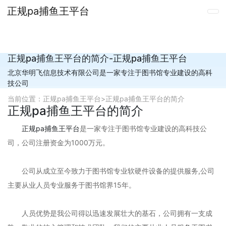
正规pa捕鱼王平台
正规pa捕鱼王平台的简介-正规pa捕鱼王平台
北京华明飞信息技术有限公司是一家专注于图书馆专业建设的高科
技公司
当前位置：
正规pa捕鱼王平台
>
正规pa捕鱼王平台的简介
正规pa捕鱼王平台的简介
正规pa捕鱼王平台
是一家专注于图书馆专业建设的高科技公
司，公司注册资金为1000万元。
公司从成立至今致力于图书馆专业软硬件设备的提供服务,公司
主要从业人员专业服务于图书馆界15年。
人员优势是我公司得以迅速发展壮大的基石，公司拥有一支成