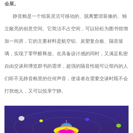
会展。
静音舱是一个组装灵活可移动的、脱离繁琐装修的、独
立敞亮的创意空间。它简洁不占空间，可以轻松为图书馆增
加一间房，它的主要材料是航空铝、炭塑复合板、隔音玻
璃，实现了零甲醛释放。在具备设计感的同时，又满足私密
自由交谈和博览群书的需求，超强的隔音性能可让馆内的人
们听不见静音舱里的任何声音，使读者在需要交谈时既不会
打扰他人，又可以悦享宁静。