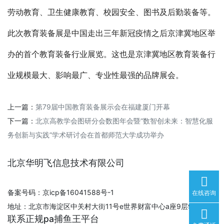
劳动教育、卫生健康教育、校园安全、图书及后勤装备等。
此次教育装备展是中国走出三年新冠疫情之后京津冀地区举
办的首个教育装备行业展览。这也是京津冀地区教育装备行
业规模最大、影响最广、专业性最强的品牌展会。
上一篇：
第79届中国教育装备展示会在福建厦门开幕
下一篇：
北京高教学会图研分会数图年会暨“数智创未来：智慧化服
务创新与实践”学术研讨会在首都师范大学成功举办
北京华明飞信息技术有限公司
备案号码：京icp备16041588号-1
在线咨询
地址：北京市海淀区中关村大街11号e世界财富中心a座9层930室
联系正规pa捕鱼王平台