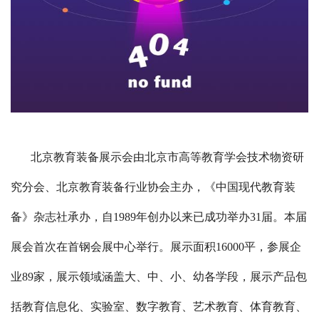
北京教育装备展示会由北京市高等教育学会技术物资研
究分会、北京教育装备行业协会主办，《中国现代教育装
备》杂志社承办，自1989年创办以来已成功举办31届。本届
展会首次在首钢会展中心举行。展示面积16000平，参展企
业89家，展示领域涵盖大、中、小、幼各学段，展示产品包
括教育信息化、实验室、数字教育、艺术教育、体育教育、