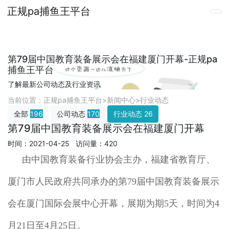
正规pa捕鱼王平台
第79届中国教育装备展示会在福建厦门开幕-正规pa
捕鱼王平台
了解最新公司动态及行业资讯
当前位置：
正规pa捕鱼王平台
>
新闻中心
>
行业动态
全部
196
公司动态
170
行业动态
26
第79届中国教育装备展示会在福建厦门开幕
时间：2021-04-25 访问量：420
由中国教育装备行业协会主办，福建省教育厅、
厦门市人民政府共同承办的第79届中国教育装备展示
会在厦门国际会展中心开幕，展期为期5天，时间为4
月21日至4月25日。