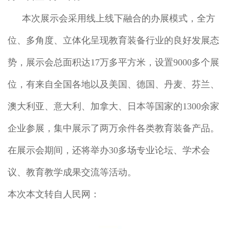
本次展示会采用线上线下融合的办展模式，全方
位、多角度、立体化呈现教育装备行业的良好发展态
势，展示会总面积达17万多平方米，设置9000多个展
位，有来自全国各地以及美国、德国、丹麦、芬兰、
澳大利亚、意大利、加拿大、日本等国家的1300余家
企业参展，集中展示了两万余件各类教育装备产品。
在展示会期间，还将举办30多场专业论坛、学术会
议、教育教学成果交流等活动。
本次本文转自人民网：