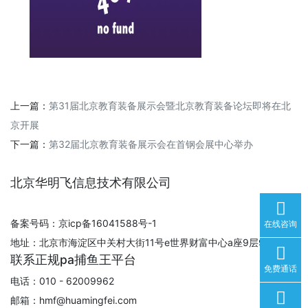
上一篇：
第31届北京教育装备展示会暨北京教育装备论坛即将在北
京开展
下一篇：
第32届北京教育装备展示会在首钢会展中心举办
北京华明飞信息技术有限公司
备案号码：京icp备16041588号-1
在线咨询
地址：北京市海淀区中关村大街11号e世界财富中心a座9层930室
联系正规pa捕鱼王平台
免费通话
电话：010 - 62009962
邮箱：
hmf@huamingfei.com