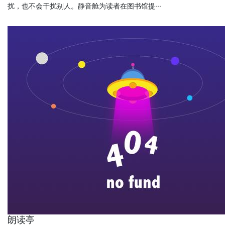
扰，也不会干扰别人。静音舱为读者在图书馆提···
朗读亭