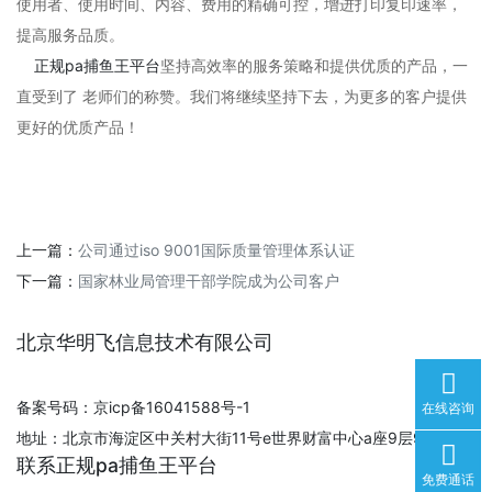
使用者、使用时间、内容、费用的精确可控，增进打印复印速率，
提高服务品质。
正规pa捕鱼王平台
坚持高效率的服务策略和提供优质的产品，一
直受到了 老师们的称赞。我们将继续坚持下去，为更多的客户提供
更好的优质产品！
上一篇：
公司通过iso 9001国际质量管理体系认证
下一篇：
国家林业局管理干部学院成为公司客户
北京华明飞信息技术有限公司
备案号码：京icp备16041588号-1
在线咨询
地址：北京市海淀区中关村大街11号e世界财富中心a座9层930室
联系正规pa捕鱼王平台
免费通话