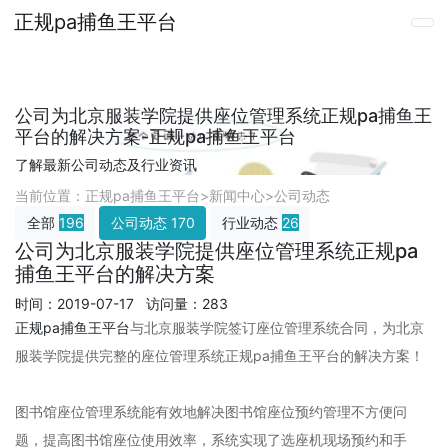
正规pa捕鱼王平台
公司为北京服装学院提供座位管理系统正规pa捕鱼王
平台的解决方案-正规pa捕鱼王平台
了解最新公司动态及行业资讯
当前位置：
正规pa捕鱼王平台
>
新闻中心
>
公司动态
全部
196
公司动态
170
行业动态
26
公司为北京服装学院提供座位管理系统正规pa
捕鱼王平台的解决方案
时间：2019-07-17 访问量：283
正规pa捕鱼王平台
与北京服装学院签订座位管理系统合同，为北京
服装学院提供完整的座位管理系统正规pa捕鱼王平台的解决方案！
图书馆座位管理系统能有效地解决图书馆座位预约管理不方便问
题，提高图书馆座位使用效率，系统实现了选座机现场预约和手