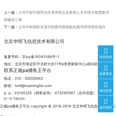
上一篇：
公司中标中国劳动关系学院北京新馆人文环境与智慧图书
馆建设三期
下一篇：
公司中标国际关系学院图书馆智能化图书管理系统项目
北京华明飞信息技术有限公司
备案号码：京icp备16041588号-1
在线咨询
地址：北京市海淀区中关村大街11号e世界财富中心a座9层930室
联系正规pa捕鱼王平台
免费通话
电话：010 - 62009962
邮箱：
hmf@huamingfei.com
微信联系
q q：33145225（销售咨询） 673590067（合作加盟）
扫一扫 手机访问
正规pa捕鱼王平台 copyright © 2018-2019 北京华明飞信息技术有限公
返回顶部