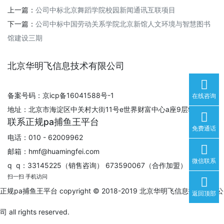
上一篇：
公司中标北京舞蹈学院校园新闻通讯互联项目
下一篇：
公司中标中国劳动关系学院北京新馆人文环境与智慧图书
馆建设三期
北京华明飞信息技术有限公司
备案号码：京icp备16041588号-1
在线咨询
地址：北京市海淀区中关村大街11号e世界财富中心a座9层930室
联系正规pa捕鱼王平台
免费通话
电话：010 - 62009962
邮箱：
hmf@huamingfei.com
微信联系
q q：33145225（销售咨询） 673590067（合作加盟）
扫一扫 手机访问
正规pa捕鱼王平台 copyright © 2018-2019 北京华明飞信息技术有限公
返回顶部
司 all rights reserved.