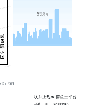
舱等）项目
联系正规pa捕鱼王平台
电话：010 - 62009962