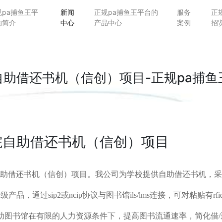
规pa捕鱼王平
新闻
正规pa捕鱼王平台的
服务
正
的简介
中心
产品中心
案例
招
助借还书机（信创）项目-正规pa捕鱼
院自助借还书机（信创）项目
助借还书机（信创）项目。我公司为学校提供自助借还书机，采用
，通过sip2或ncip协议与图书馆ils/lms连接，可对粘贴有
助图书馆在有限的人力资源条件下，提高图书流通速率，简化借