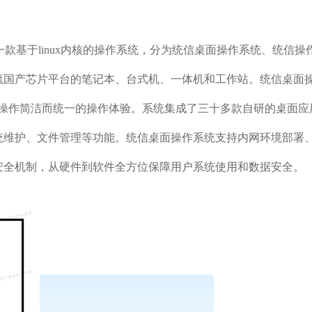
一款基于linux内核的操作系统，分为统信桌面操作系统、统信
流国产芯片平台的笔记本、台式机、一体机和工作站。统信桌面
、操作简洁而统一的操作体验。系统集成了三十多款自研的桌面
统维护、文件管理等功能。统信桌面操作系统支持内网环境部署
安全机制，从硬件到软件全方位保障用户系统使用和数据安全。