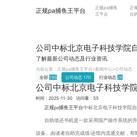
正规pa捕鱼
正
正规pa捕鱼王平台
王平台
台
公司中标北京电子科技学院自
了解最新公司动态及行业资讯
当前位置：
正规pa捕鱼王平台
>
新闻中心
>
公司动态
全部
196
公司动态
170
行业动态
26
公司中标北京电子科技学
时间：2025-11-30 访问量：55
正规pa捕鱼王平台
中标北京电子科技学院自
自助借还书机是一款采用国产操作系统的升级产品
设备。由读者自助完成借/还馆内流通文献，帮