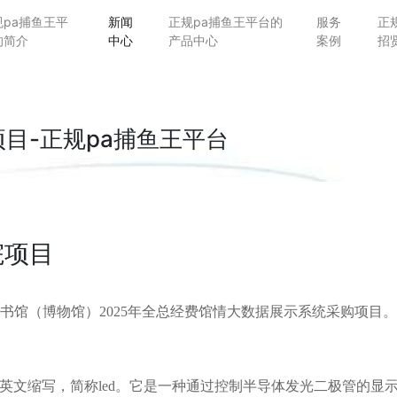
规pa捕鱼王平
新闻
正规pa捕鱼王平台的
服务
正
的简介
中心
产品中心
案例
招
目-正规pa捕鱼王平台
院项目
书馆（博物馆）2025年全总经费馆情大数据展示系统采购项目
de,发光二极管的英文缩写，简称led。它是一种通过控制半导体发光二