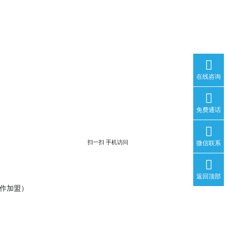
在线咨询
免费通话
扫一扫 手机访问
微信联系
返回顶部
（合作加盟）