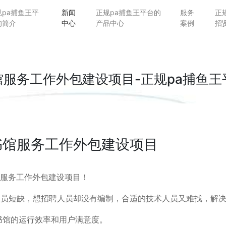
规pa捕鱼王平
新闻
正规pa捕鱼王平台的
服务
正
的简介
中心
产品中心
案例
招
服务工作外包建设项目-正规pa捕鱼王
书馆服务工作外包建设项目
服务工作外包建设项目！
人员短缺，想招聘人员却没有编制，合适的技术人员又难找，解
书馆的运行效率和用户满意度。