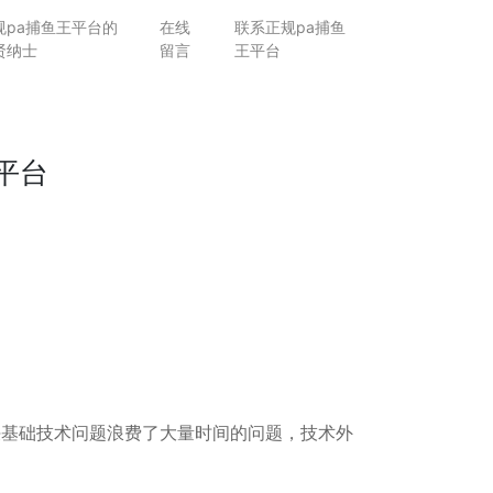
规pa捕鱼王平台的
在线
联系正规pa捕鱼
贤纳士
留言
王平台
平台
决基础技术问题浪费了大量时间的问题，技术外