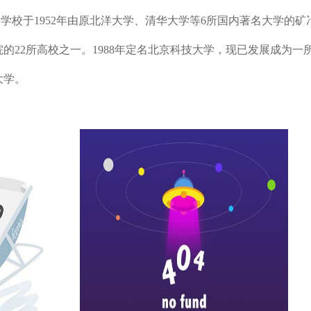
校于1952年由原北洋大学、清华大学等6所国内著名大学的矿冶
的22所高校之一。1988年定名北京科技大学，现已发展成为
大学。