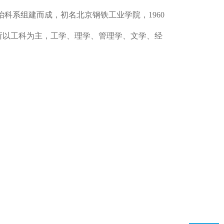
科系组建而成，初名北京钢铁工业学院，1960
一所以工科为主，工学、理学、管理学、文学、经