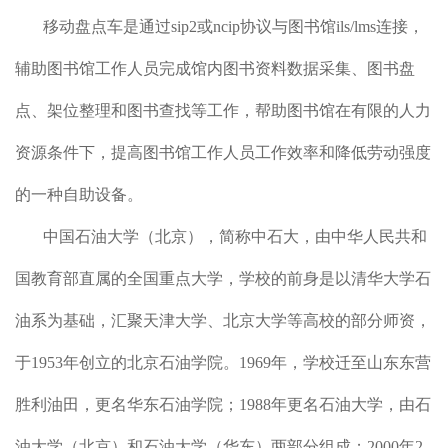
移动盘点车是通过sip2或ncip协议与图书馆ils/lms连接，
辅助图书馆工作人员完成馆内图书资料数据采集、图书盘
点、架位整理和图书查找等工作，帮助图书馆在有限的人力
资源条件下，提高图书馆工作人员工作效率和降低劳动强度
的一种自助设备。
中国石油大学（北京），简称中石大，由中华人民共和
国教育部直属的全国重点大学，学校的前身是以清华大学石
油系为基础，汇聚天津大学、北京大学等高校的部分师资，
于1953年创立的北京石油学院。1969年，学校迁至山东东营
胜利油田，更名华东石油学院；1988年更名石油大学，由石
油大学（北京）和石油大学（华东）两部分组成；2000年2