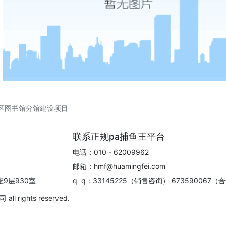
开区图书馆分馆建设项目
联系正规pa捕鱼王平台
电话：010 - 62009962
邮箱：
hmf@huamingfei.com
9层930室
q q：33145225（销售咨询） 673590067
rights reserved.