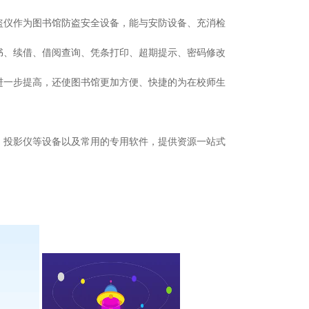
盗仪作为图书馆防盗安全设备，能与安防设备、充消检
书、续借、借阅查询、凭条打印、超期提示、密码修改
进一步提高，还使图书馆更加方便、快捷的为在校师生
、投影仪等设备以及常用的专用软件，提供资源一站式