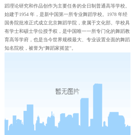
蹈理论研究和作品创作为主要任务的全日制普通高等学校。
始建于1954 年，是新中国第一所专业舞蹈学校。1978 年经
国务院批准正式成立北京舞蹈学院，隶属于文化部。学校具
有学士和硕士学位授予权，是中国唯一一所专门化的舞蹈教
育高等学府，也是当今世界规模最大、专业设置全面的舞蹈
知名院校，被誉为“舞蹈家摇篮”。