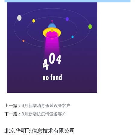
上一篇：
6月新增消毒杀菌设备客户
下一篇：
8月新增抗疫情设备客户
北京华明飞信息技术有限公司