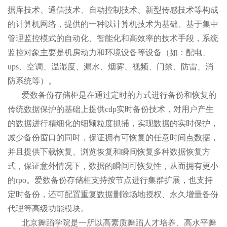
据库技术、通信技术、自动控制技术、新型传感技术等构成
的计算机网络，提供的一种以计算机技术为基础、基于集中
管理监控模式的自动化、智能化和高效率的技术手段，系统
监控对象主要是机房动力和环境设备等设备（如：配电、
ups、空调、温湿度、漏水、烟雾、视频、门禁、防雷、消
防系统等）。
爱数备份存储柜是在通过定时的方式进行备份和恢复的
传统数据保护的基础上提供cdp实时备份技术，对用户产生
的数据进行精细化的细颗粒度抓捕，实现数据的实时保护，
减少备份窗口的同时，保证拥有可恢复的任意时间点数据，
并且提供下载恢复、浏览恢复和瞬间恢复多种数据恢复方
式，保证意外情况下，数据的瞬间可恢复性，从而拥有更小
的rpo。爱数备份存储柜支持按节点进行集群扩展，也支持
定时备份，还可配置重复数据删除场地授权、永久增量备份
代理等高级功能模块。
北京舞蹈学院是一所以高素质舞蹈人才培养、高水平舞