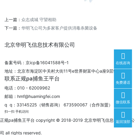
上一篇：
众志成城 守望相助
下一篇：
华明飞公司为多家客户提供消毒杀菌设备
北京华明飞信息技术有限公司
备案号码：京icp备16041588号-1
在线咨询
地址：北京市海淀区中关村大街11号e世界财富中心a座9层930室
联系正规pa捕鱼王平台
免费通话
电话：010 - 62009962
邮箱：
hmf@huamingfei.com
微信联系
q q：33145225（销售咨询） 673590067（合作加盟）
扫一扫 手机访问
正规pa捕鱼王平台 copyright © 2018-2019 北京华明飞信息技术有限公
返回顶部
司 all rights reserved.