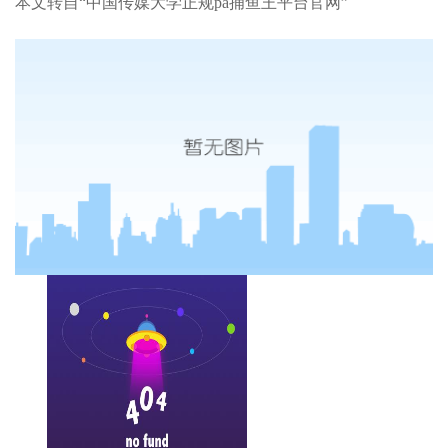
本文转自“中国传媒大学正规pa捕鱼王平台官网”