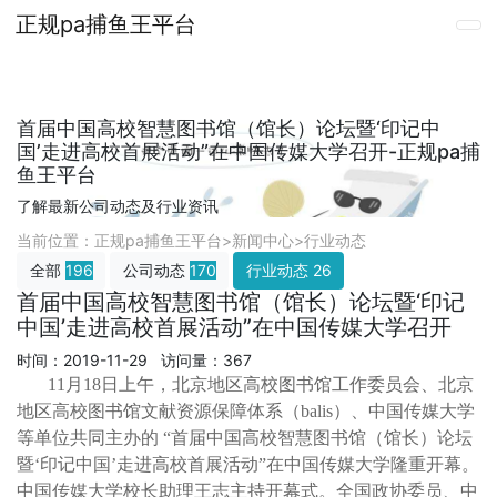
正规pa捕鱼王平台
首届中国高校智慧图书馆（馆长）论坛暨‘印记中
国’走进高校首展活动”在中国传媒大学召开-正规pa捕
鱼王平台
了解最新公司动态及行业资讯
当前位置：
正规pa捕鱼王平台
>
新闻中心
>
行业动态
全部
196
公司动态
170
行业动态
26
首届中国高校智慧图书馆（馆长）论坛暨‘印记
中国’走进高校首展活动”在中国传媒大学召开
时间：2019-11-29 访问量：367
11月18日上午，北京地区高校图书馆工作委员会、北京
地区高校图书馆文献资源保障体系（balis）、中国传媒大学
等单位共同主办的 “首届中国高校智慧图书馆（馆长）论坛
暨‘印记中国’走进高校首展活动”在中国传媒大学隆重开幕。
中国传媒大学校长助理王志主持开幕式。全国政协委员、中