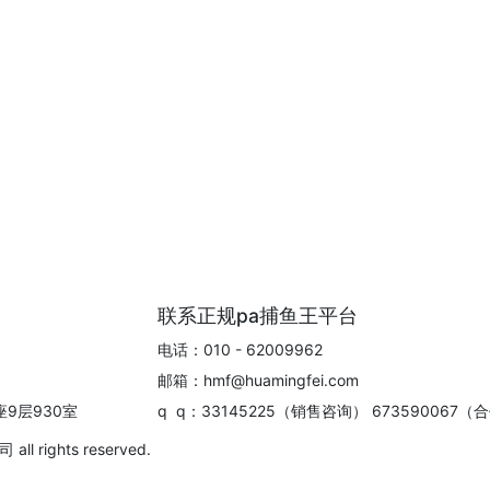
联系正规pa捕鱼王平台
电话：010 - 62009962
邮箱：
hmf@huamingfei.com
9层930室
q q：33145225（销售咨询） 673590067
rights reserved.