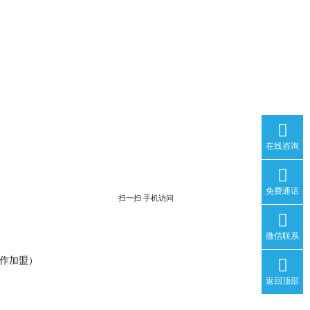
在线咨询
免费通话
扫一扫 手机访问
微信联系
（合作加盟）
返回顶部