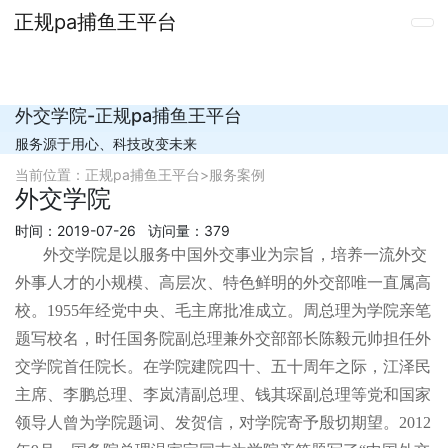
正规pa捕鱼王平台
外交学院-正规pa捕鱼王平台
服务源于用心、科技改变未来
当前位置：
正规pa捕鱼王平台
>
服务案例
外交学院
时间：2019-07-26 访问量：379
外交学院是以服务中国外交事业为宗旨，培养一流外交
外事人才的小规模、高层次、特色鲜明的外交部唯一直属高
校。1955年经党中央、毛主席批准成立。周总理为学院亲笔
题写校名，时任国务院副总理兼外交部部长陈毅元帅担任外
交学院首任院长。在学院建院四十、五十周年之际，江泽民
主席、李鹏总理、李岚清副总理、钱其琛副总理等党和国家
领导人曾为学院题词、发贺信，对学院寄予殷切期望。2012