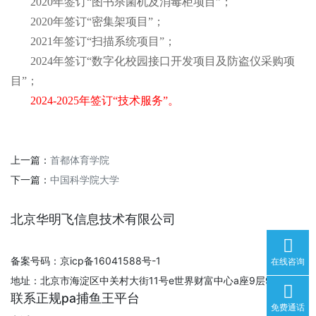
2020年签订“图书杀菌机及消毒柜项目”；
2020年签订“密集架项目”；
2021年签订“扫描系统项目”；
2024年签订“数字化校园接口开发项目及防盗仪采购项
目”；
2024-2025年签订“技术服务”。
上一篇：
首都体育学院
下一篇：
中国科学院大学
北京华明飞信息技术有限公司
备案号码：京icp备16041588号-1
在线咨询
地址：北京市海淀区中关村大街11号e世界财富中心a座9层930室
联系正规pa捕鱼王平台
免费通话