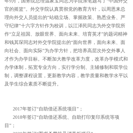
年9月，国务院总理温家宝同志为学院亲笔题写了“中国外交
官的摇篮”。外交学院认真贯彻党的教育方针，以周恩来总
理向外交人员提出的“站稳立场、掌握政策、熟悉业务、严
守纪律”十六字方针作为校训，以江泽民同志为外交学院所
作“立足祖国、放眼世界、面向未来、培育英才”的题词精神
和钱其琛同志对外交学院提出的“面向世界，面向未来、面
向社会、面向实际”为办学方针，把培养高层次外交外事人
才作为办学目标。不断加大教学改革力度，改革办学模式和
办学体制，拓宽专业方向，实行学分制、主辅修制和双学位
制，调整课程设置，更新教学内容，教学质量和教学水平以
及学生综合素质不断提升。
2017年签订“自助借还系统项目”；
2018年签订“自助借还系统、自助打印复印系统等项
目”；