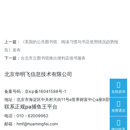
上一篇：
《美国的公共图书馆、阅读习惯与书店使用情况趋势报
告》发布
下一篇：
台北市立图书馆推出便利店借书服务
北京华明飞信息技术有限公司
备案号码：京icp备16041588号-1
在线咨询
地址：北京市海淀区中关村大街11号e世界财富中心a座9层930室
联系正规pa捕鱼王平台
免费通话
电话：010 - 62009962
邮箱：
hmf@huamingfei.com
微信联系