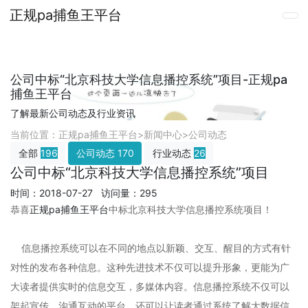
正规pa捕鱼王平台
公司中标“北京科技大学信息播控系统”项目-正规pa
捕鱼王平台
了解最新公司动态及行业资讯
当前位置：
正规pa捕鱼王平台
>
新闻中心
>
公司动态
全部
196
公司动态
170
行业动态
26
公司中标“北京科技大学信息播控系统”项目
时间：2018-07-27 访问量：295
恭喜
正规pa捕鱼王平台
中标北京科技大学信息播控系统项目！
信息播控系统可以在不同的地点以新颖、交互、醒目的方式有针
对性的发布各种信息。这种先进技术不仅可以提升形象，更能为广
大读者提供实时的信息交互，多媒体内容。信息播控系统不仅可以
架起宣传、沟通互动的平台，还可以让读者通过系统了解大数据信