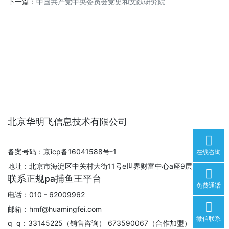
下一篇：
中国共产党中央委员会党史和文献研究院
北京华明飞信息技术有限公司
备案号码：京icp备16041588号-1
在线咨询
地址：北京市海淀区中关村大街11号e世界财富中心a座9层930室
联系正规pa捕鱼王平台
免费通话
电话：010 - 62009962
邮箱：
hmf@huamingfei.com
微信联系
q q：33145225（销售咨询） 673590067（合作加盟）