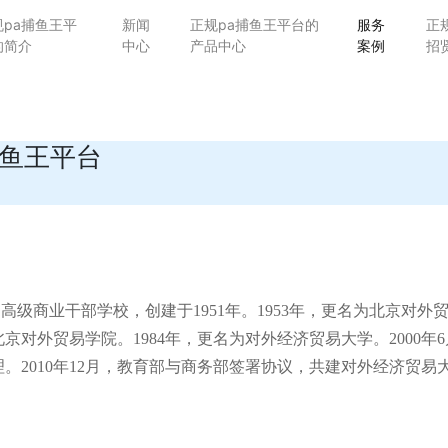
规pa捕鱼王平
新闻
正规pa捕鱼王平台的
服务
正
的简介
中心
产品中心
案例
招
捕鱼王平台
级商业干部学校，创建于1951年。1953年，更名为北京对外贸
对外贸易学院。1984年，更名为对外经济贸易大学。2000
。2010年12月，教育部与商务部签署协议，共建对外经济贸易