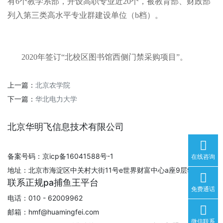
有6个教学系部，开设高职专业近20个，被教育部、财政部
列入第三类高水平专业群建设单位（b档）。
2020年签订“北校区图书馆西侧门禁采购项目”。
上一篇：
北京农学院
下一篇：
华北电力大学
北京华明飞信息技术有限公司
备案号码：京icp备16041588号-1
在线咨询
地址：北京市海淀区中关村大街11号e世界财富中心a座9层930室
联系正规pa捕鱼王平台
免费通话
电话：010 - 62009962
邮箱：
hmf@huamingfei.com
微信联系