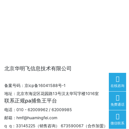
北京华明飞信息技术有限公司
备案号码：京icp备16041588号-1
在线咨询
地址：北京市海淀区花园路13号汉太华写字楼1016室
联系正规pa捕鱼王平台
免费通话
电话：010 - 62009962 / 62009985
邮箱：
hmf@huamingfei.com
微信联系
q q：33145225（销售咨询） 673590067（合作加盟）